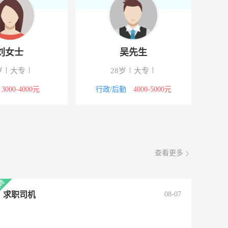
刘女士
吴先生
21岁
大专
28岁
大专
教师
3000-4000元
行政/后勤
4000-5000元
查看更多
求职司机
08-07