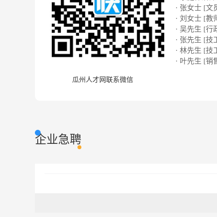
· 张女士 [文
· 刘女士 [教
· 吴先生 [行
· 张先生 [技
· 林先生 [技
· 叶先生 [销
瓜州人才网联系微信
企业急聘