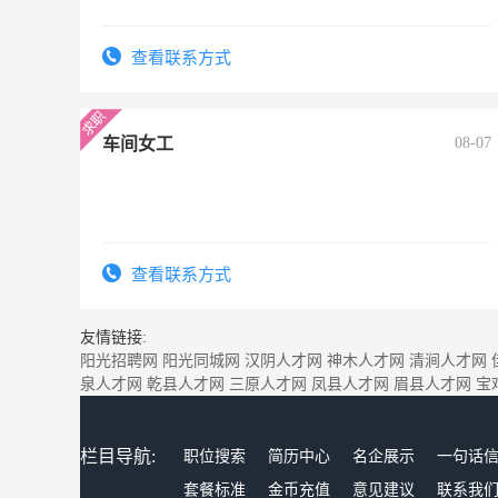
查看联系方式
车间女工
08-07
查看联系方式
友情链接:
阳光招聘网
阳光同城网
汉阴人才网
神木人才网
清涧人才网
泉人才网
乾县人才网
三原人才网
凤县人才网
眉县人才网
宝
栏目导航:
职位搜索
简历中心
名企展示
一句话
套餐标准
金币充值
意见建议
联系我