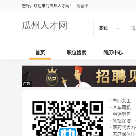
您好，欢迎来到瓜州人才网！
请登录
瓜州人才网
职位
首页
职位搜索
简历中心
广告
· 车间女工
· 客车司机
· 电话销售
· 急招保洁
· 医药代表2
· 家庭保洁师