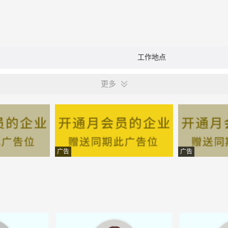
工作地点
更多
广告
广告