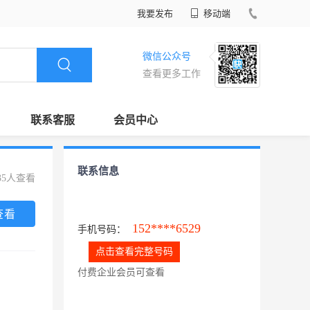
我要发布
移动端
微信公众号
查看更多工作
联系客服
会员中心
联系信息
35人查看
查看
152****6529
手机号码：
点击查看完整号码
付费企业会员可查看