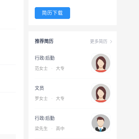
简历下载
推荐简历
更多简历
行政/后勤
范女士
·
大专
文员
罗女士
·
大专
行政/后勤
梁先生
·
高中