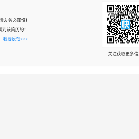
微友务必谨慎！
om上看到该简历的！
。
我要反馈>>>
关注获取更多信